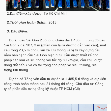
1.Địa điểm xây dựng
:
Tp Hồ Chí Minh
2.Thời gian hoàn thành
:
2013
3. Đặc Điểm:
Dự án cầu Sài Gòn 2 có tổng chiều dài 1.450 m, trong đó cầu
Sài Gòn 2 dài 987, 3 m (phần còn lại là đường dẫn vào cầu), mặt
cầu rộng 23,5 m cho 6 làn xe lưu thông và vị trí xây dựng cầu
nằm bên cạnh cầu Sài Gòn hiện hữu. Cầu được thiết kế cho
phép các loại xe lưu thông với tốc độ 80 km/giờ, cầu chịu được
động đất cấp 7 và có tải trọng cho phép xe siêu trường, siêu
trọng lưu thông.
Dự án có Tổng vốn đầu tư dự án là 1.485,5 tỉ đồng và dự kiến
công trình hoàn thành sau 21 tháng thi công. Chủ đầu tư: Công
ty cổ phần đầu tư hạ tầng kỹ thuật TP HCM (CII).