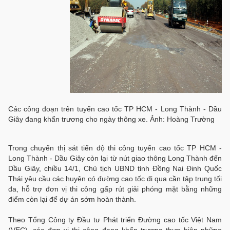
Các công đoạn trên tuyến cao tốc TP HCM - Long Thành - Dầu
Giây đang khẩn trương cho ngày thông xe. Ảnh: Hoàng Trường
Trong chuyến thị sát tiến độ thi công tuyến cao tốc TP HCM -
Long Thành - Dầu Giây còn lại từ nút giao thông Long Thành đến
Dầu Giây, chiều 14/1, Chủ tịch UBND tỉnh Đồng Nai Đinh Quốc
Thái yêu cầu các huyện có đường cao tốc đi qua cần tập trung tối
đa, hỗ trợ đơn vị thi công gấp rút giải phóng mặt bằng những
điểm còn lại để dự án sớm hoàn thành.
Theo Tổng Công ty Đầu tư Phát triển Đường cao tốc Việt Nam