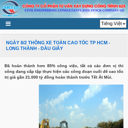
NGÀY 8/2 THÔNG XE TOÀN CAO TỐC TP HCM -
LONG THÀNH - DẦU GIÂY
Đã hoàn thành hơn 85% công việc, tất cả các đơn vị thi
công đang cấp tập thực hiện các công đoạn cuối để cao tốc
trị giá gần 21.000 tỷ đồng hoàn thành trước Tết Ất Mùi.