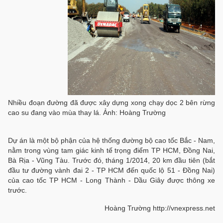
Nhiều đoạn đường đã được xây dựng xong chạy dọc 2 bên rừng
cao su đang vào mùa thay lá. Ảnh: Hoàng Trường
Dự án là một bộ phận của hệ thống đường bộ cao tốc Bắc - Nam,
nằm trong vùng tam giác kinh tế trọng điểm TP HCM, Đồng Nai,
Bà Rịa - Vũng Tàu. Trước đó, tháng 1/2014, 20 km đầu tiên (bắt
đầu tư đường vành đai 2 - TP HCM đến quốc lộ 51 - Đồng Nai)
của cao tốc TP HCM - Long Thành - Dầu Giây được thông xe
trước.
Hoàng Trường http://vnexpress.net