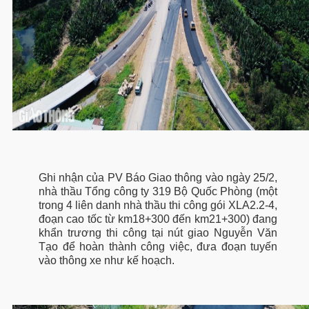
Ghi nhận của PV Báo Giao thông vào ngày 25/2,
nhà thầu Tổng công ty 319 Bộ Quốc Phòng (một
trong 4 liên danh nhà thầu thi công gói XLA2.2-4,
đoạn cao tốc từ km18+300 đến km21+300) đang
khẩn trương thi công tại nút giao Nguyễn Văn
Tạo để hoàn thành công việc, đưa đoạn tuyến
vào thông xe như kế hoạch.