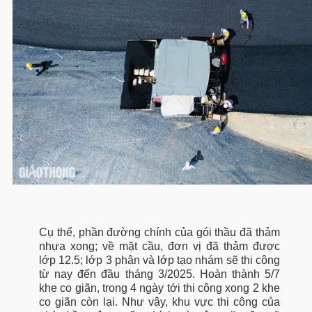
Cụ thể, phần đường chính của gói thầu đã thảm
nhựa xong; về mặt cầu, đơn vị đã thảm được
lớp 12.5; lớp 3 phân và lớp tạo nhám sẽ thi công
từ nay đến đầu tháng 3/2025. Hoàn thành 5/7
khe co giãn, trong 4 ngày tới thi công xong 2 khe
co giãn còn lại. Như vậy, khu vực thi công của