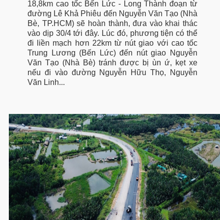
18,8km cao tốc Bến Lức - Long Thành đoạn từ
đường Lê Khả Phiêu đến Nguyễn Văn Tạo (Nhà
Bè, TP.HCM) sẽ hoàn thành, đưa vào khai thác
vào dịp 30/4 tới đây. Lúc đó, phương tiện có thể
đi liền mạch hơn 22km từ nút giao với cao tốc
Trung Lương (Bến Lức) đến nút giao Nguyễn
Văn Tạo (Nhà Bè) tránh được bị ùn ứ, kẹt xe
nếu đi vào đường Nguyễn Hữu Thọ, Nguyễn
Văn Linh...