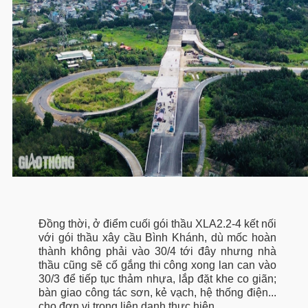
Đồng thời, ở điểm cuối gói thầu XLA2.2-4 kết nối
với gói thầu xây cầu Bình Khánh, dù mốc hoàn
thành không phải vào 30/4 tới đây nhưng nhà
thầu cũng sẽ cố gắng thi công xong lan can vào
30/3 để tiếp tục thảm nhựa, lắp đặt khe co giãn;
bàn giao công tác sơn, kẻ vạch, hệ thống điện...
cho đơn vị trong liên danh thực hiện.