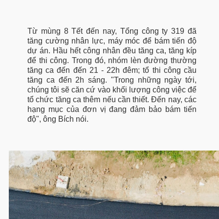
Từ mùng 8 Tết đến nay, Tổng công ty 319 đã
tăng cường nhân lực, máy móc để bám tiến độ
dự án. Hầu hết công nhân đều tăng ca, tăng kíp
để thi công. Trong đó, nhóm lèn đường thường
tăng ca đến đến 21 - 22h đêm; tổ thi công cầu
tăng ca đến 2h sáng. "Trong những ngày tới,
chúng tôi sẽ căn cứ vào khối lượng công việc để
tổ chức tăng ca thêm nếu cần thiết. Đến nay, các
hạng mục của đơn vị đang đảm bảo bám tiến
độ", ông Bích nói.