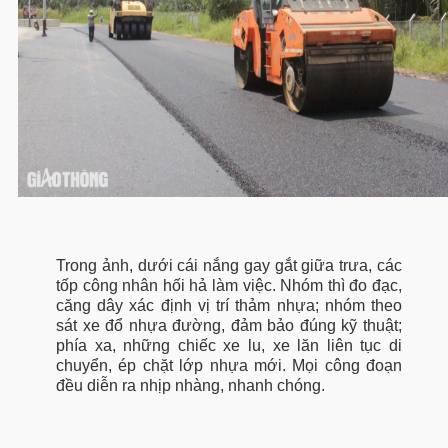
Trong ảnh, dưới cái nắng gay gắt giữa trưa, các
tốp công nhân hối hả làm việc. Nhóm thì đo đạc,
căng dây xác định vị trí thảm nhựa; nhóm theo
sát xe đổ nhựa đường, đảm bảo đúng kỹ thuật;
phía xa, những chiếc xe lu, xe lăn liên tục di
chuyển, ép chặt lớp nhựa mới. Mọi công đoạn
đều diễn ra nhịp nhàng, nhanh chóng.