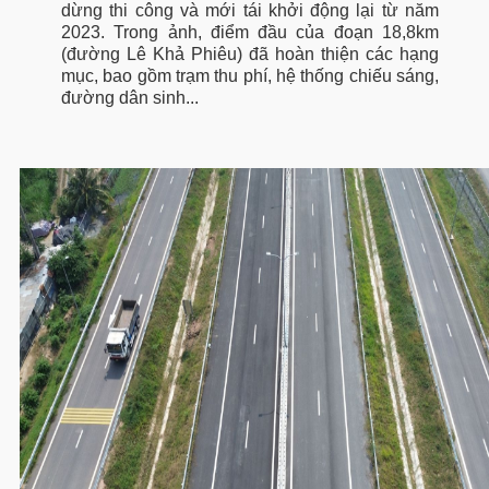
dừng thi công và mới tái khởi động lại từ năm
2023. Trong ảnh, điểm đầu của đoạn 18,8km
(đường Lê Khả Phiêu) đã hoàn thiện các hạng
mục, bao gồm trạm thu phí, hệ thống chiếu sáng,
đường dân sinh...