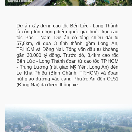
Dự án xây dựng cao tốc Bến Lức - Long Thành
là công trình trọng điểm quốc gia thuộc trục cao
tốc Bắc - Nam. Dự án có tổng chiều dài tu
57,8km, đi qua 3 tỉnh thành gồm Long An,
TP.HCM và Đồng Nai. Tổng vốn đầu tư khoảng
gần 30.000 tỷ đồng. Trước đó, 3,4km cao tốc
Bến Lức - Long Thành đoạn từ cao tốc TP.HCM
- Trung Lương (nút giao Mỹ Yên, Long An) đến
Lê Khả Phiêu (Bình Chánh, TP.HCM) và đoạn
nút giao đường vào cảng Phước An đến QL51
(Đồng Nai) đã được thông xe.